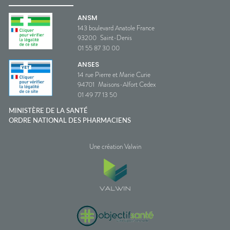
ANSM
143 boulevard Anatole France
93200
Saint-Denis
01 55 87 30 00
ANSES
14 rue Pierre et Marie Curie
94701
Maisons-Alfort Cedex
01 49 77 13 50
MINISTÈRE DE LA SANTÉ
ORDRE NATIONAL DES PHARMACIENS
Une création Valwin