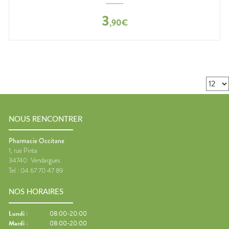
3
,
90
€
NOUS RENCONTRER
Pharmacie Occitane
1, rue Pinta
34740
Vendargues
Tel :
04 67 70 47 89
NOS HORAIRES
Lundi
:
08:00-20:00
Mardi
:
08:00-20:00