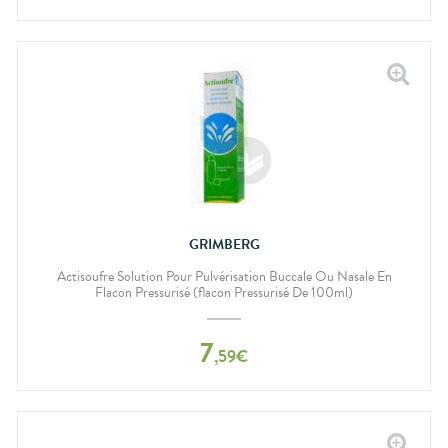
GRIMBERG
Actisoufre Solution Pour Pulvérisation Buccale Ou Nasale En
Flacon Pressurisé (flacon Pressurisé De 100ml)
7
,
59
€