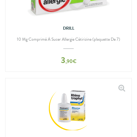
DRILL
10 Mg Comprimé À Sucer Allergie Cétirizine (plaquette De 7)
3
,
90
€