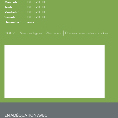
Mercredi
:
08:00-20:00
Jeudi
:
08:00-20:00
Vendredi
:
08:00-20:00
Samedi
:
08:00-20:00
Dimanche
:
Fermé
CGUVL
Mentions légales
Plan du site
Données personnelles et cookies
EN ADÉQUATION AVEC