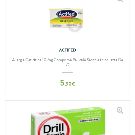
ACTIFED
Allergie Cetirizine 10 Mg Comprimé Pelliculé Sécable (plaquette De
7)
5
,
90
€