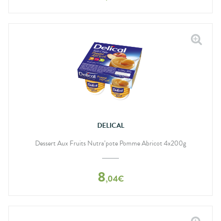
DELICAL
Dessert Aux Fruits Nutra’pote Pomme Abricot 4x200g
8
,
04
€