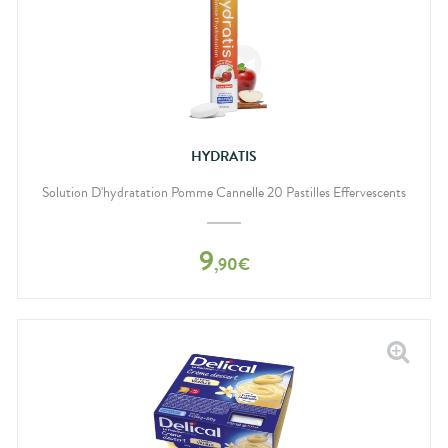
HYDRATIS
Solution D'hydratation Pomme Cannelle 20 Pastilles Effervescents
9
,
90
€