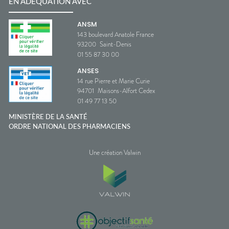
EN ADÉQUATION AVEC
ANSM
143 boulevard Anatole France
93200
Saint-Denis
01 55 87 30 00
ANSES
14 rue Pierre et Marie Curie
94701
Maisons-Alfort Cedex
01 49 77 13 50
MINISTÈRE DE LA SANTÉ
ORDRE NATIONAL DES PHARMACIENS
Une création Valwin