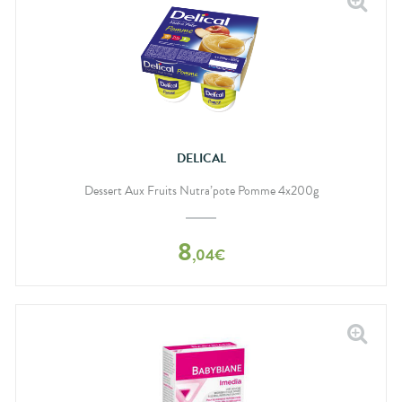
DELICAL
Dessert Aux Fruits Nutra’pote Pomme 4x200g
8
,
04
€