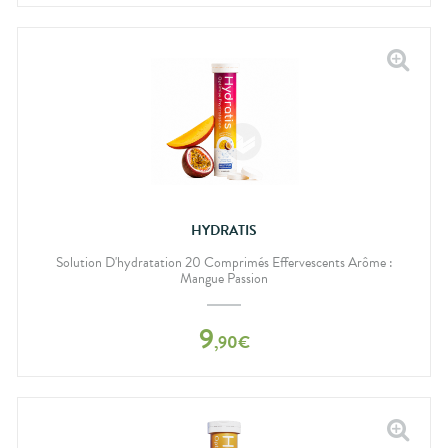
HYDRATIS
Solution D'hydratation 20 Comprimés Effervescents Arôme :
Mangue Passion
9
,
90
€