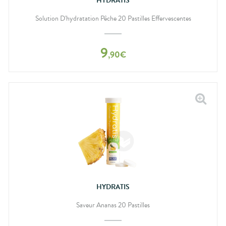
HYDRATIS
Solution D'hydratation Pêche 20 Pastilles Effervescentes
9
,
90
€
HYDRATIS
Saveur Ananas 20 Pastilles