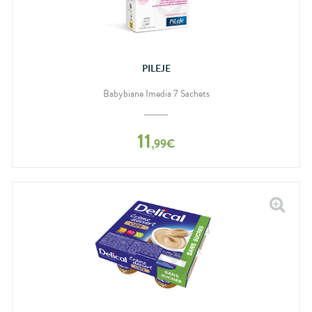
PILEJE
Babybiane Imedia 7 Sachets
11
,
99
€