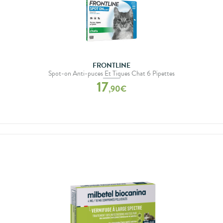
FRONTLINE
Spot-on Anti-puces Et Tiques Chat 6 Pipettes
17
,
90
€