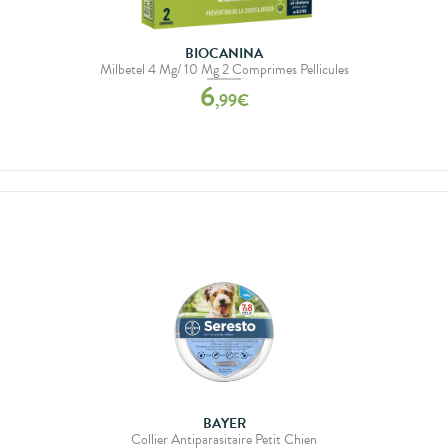
BIOCANINA
Milbetel 4 Mg/ 10 Mg 2 Comprimes Pellicules
6
,
99
€
BAYER
Collier Antiparasitaire Petit Chien