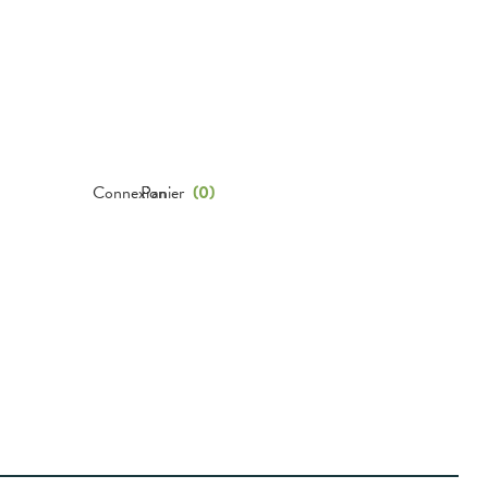
Connexion
Panier
(
0
)