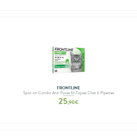
FRONTLINE
Spot-on Combo Anti Puces Et Tiques Chat 6 Pipettes
25
,
90
€