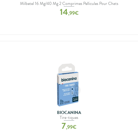
Milbetel 16 Mg/40 Mg 2 Comprimes Pellicules Pour Chats
14
,
99
€
BIOCANINA
Tire-tiques
7
,
99
€