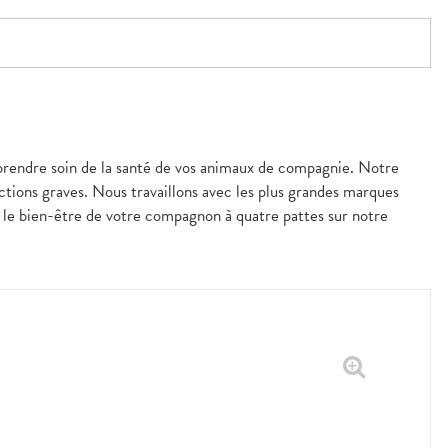
prendre soin de la santé de vos animaux de compagnie. Notre
ections graves. Nous travaillons avec les plus grandes marques
t le bien-être de votre compagnon à quatre pattes sur notre