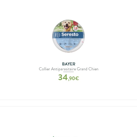
BAYER
Collier Antiparasitaire Grand Chien
34
,
90
€