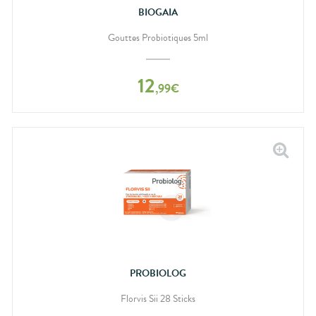
BIOGAIA
Gouttes Probiotiques 5ml
12
,
99
€
PROBIOLOG
Florvis Sii 28 Sticks