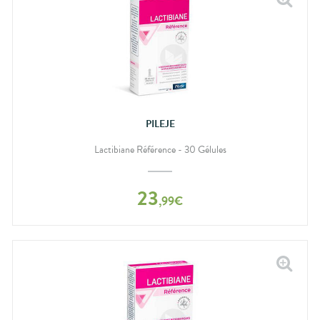
PILEJE
Lactibiane Référence - 30 Gélules
23
,
99
€