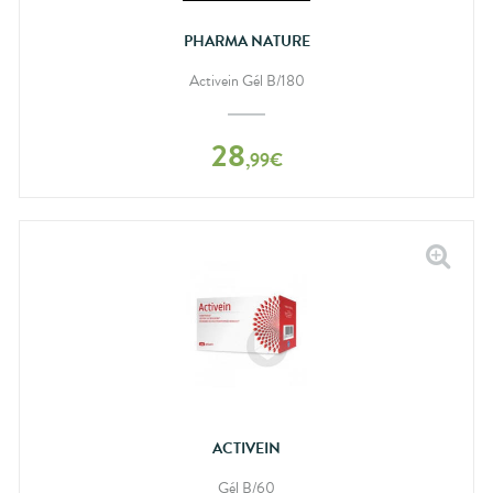
PHARMA NATURE
Activein Gél B/180
28
,
99
€
ACTIVEIN
Gél B/60