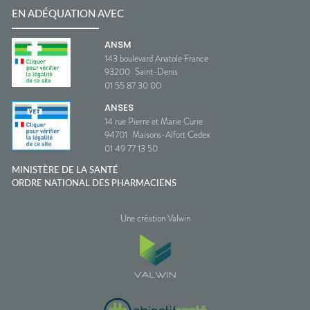
EN ADÉQUATION AVEC
ANSM
143 boulevard Anatole France
93200
Saint-Denis
01 55 87 30 00
ANSES
14 rue Pierre et Marie Curie
94701
Maisons-Alfort Cedex
01 49 77 13 50
MINISTÈRE DE LA SANTÉ
ORDRE NATIONAL DES PHARMACIENS
Une création Valwin