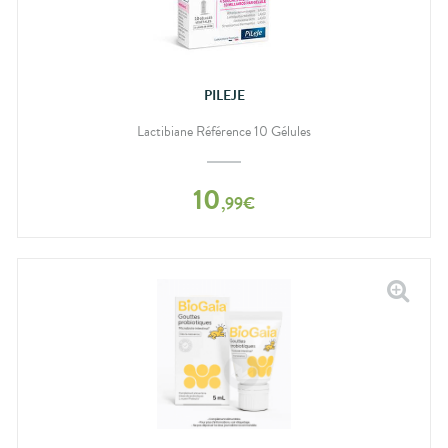
PILEJE
Lactibiane Référence 10 Gélules
10
,
99
€