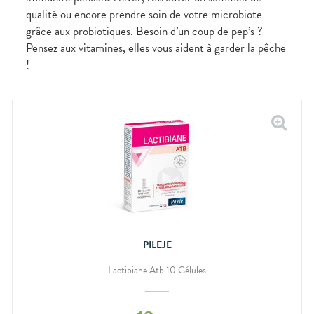
bucco-
qualité ou encore prendre soin de votre microbiote
dentaire
grâce aux probiotiques. Besoin d’un coup de pep’s ?
Pensez aux vitamines, elles vous aident à garder la pêche
!
PILEJE
Lactibiane Atb 10 Gélules