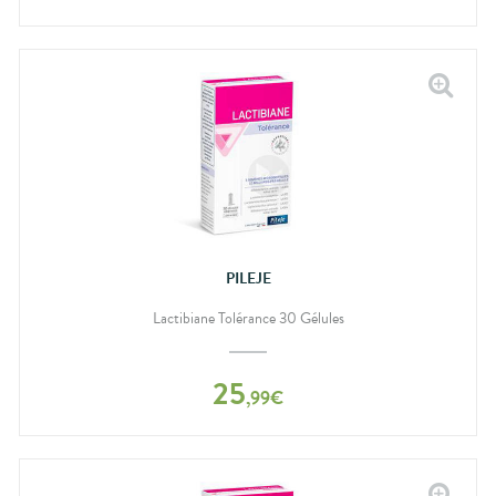
PILEJE
Lactibiane Tolérance 30 Gélules
25
,
99
€