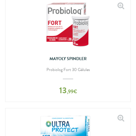
MAYOLY SPINDLER
Probiolog Fort 30 Gélules
13
,
99
€