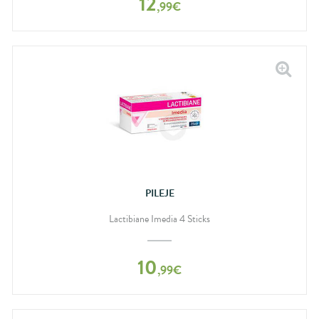
12
,
99
€
PILEJE
Lactibiane Imedia 4 Sticks
10
,
99
€