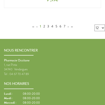
‹‹
‹
1
2
3
4
5
6
7
›
››
NOUS RENCONTRER
Pharmacie Occitane
1, rue Pinta
34740
Vendargues
Tel :
04 67 70 47 89
NOS HORAIRES
Lundi
:
08:00-20:00
Mardi
:
08:00-20:00
Mercredi
:
08:00-20:00