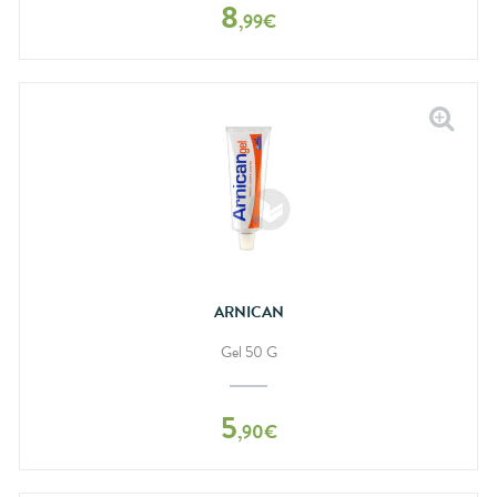
8
,
99
€
ARNICAN
Gel 50 G
5
,
90
€