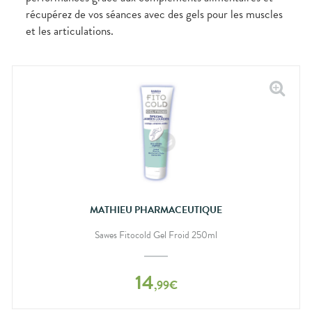
bucco-
récupérez de vos séances avec des gels pour les muscles
dentaire
et les articulations.
MATHIEU PHARMACEUTIQUE
Sawes Fitocold Gel Froid 250ml
14
,
99
€