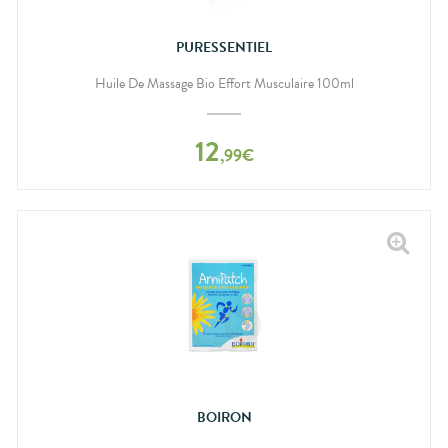
PURESSENTIEL
Huile De Massage Bio Effort Musculaire 100ml
12
,
99
€
BOIRON