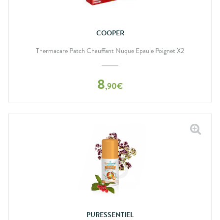
COOPER
Thermacare Patch Chauffant Nuque Epaule Poignet X2
8
,
90
€
PURESSENTIEL