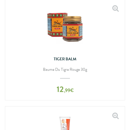
TIGER BALM
Baume Du Tigre Rouge 30g
12
,
99
€