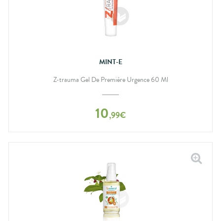
MINT-E
Z-trauma Gel De Première Urgence 60 Ml
10
,
99
€