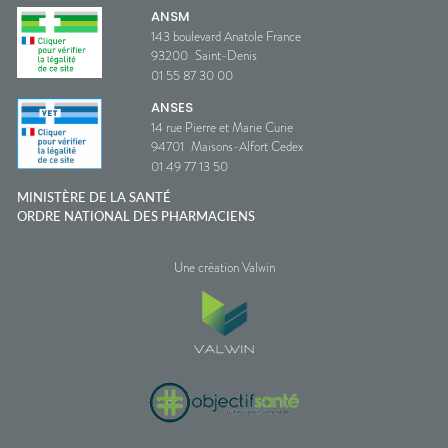
ANSM
143 boulevard Anatole France
93200
Saint-Denis
01 55 87 30 00
ANSES
14 rue Pierre et Marie Curie
94701
Maisons-Alfort Cedex
01 49 77 13 50
MINISTÈRE DE LA SANTÉ
ORDRE NATIONAL DES PHARMACIENS
Une création Valwin