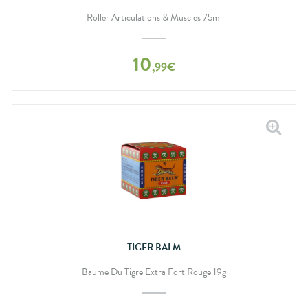
Roller Articulations & Muscles 75ml
10
,
99
€
TIGER BALM
Baume Du Tigre Extra Fort Rouge 19g