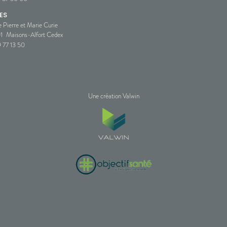
ES
e Pierre et Marie Curie
1
Maisons-Alfort Cedex
 77 13 50
Une création Valwin