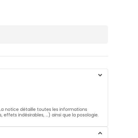
La notice détaille toutes les informations
ffets indésirables, …) ainsi que la posologie.