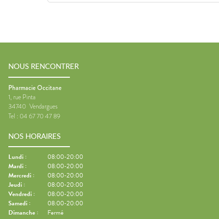
NOUS RENCONTRER
Pharmacie Occitane
1, rue Pinta
34740
Vendargues
Tel :
04 67 70 47 89
NOS HORAIRES
Lundi
:
08:00-20:00
Mardi
:
08:00-20:00
Mercredi
:
08:00-20:00
Jeudi
:
08:00-20:00
Vendredi
:
08:00-20:00
Samedi
:
08:00-20:00
Dimanche
:
Fermé