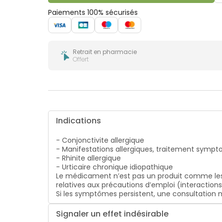
bucco-
dentaire
Paiements 100% sécurisés
Retrait en pharmacie
Offert
Indications
- Conjonctivite allergique
- Manifestations allergiques, traitement symp
- Rhinite allergique
- Urticaire chronique idiopathique
Le médicament n’est pas un produit comme les
relatives aux précautions d’emploi (interaction
Si les symptômes persistent, une consultatio
Signaler un effet indésirable