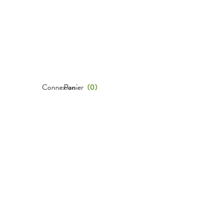
Connexion
Panier
(
0
)