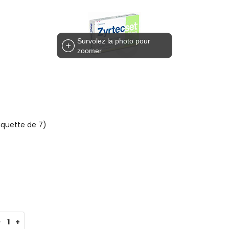
Survolez la photo pour
zoomer
aquette de 7)
-
1
+