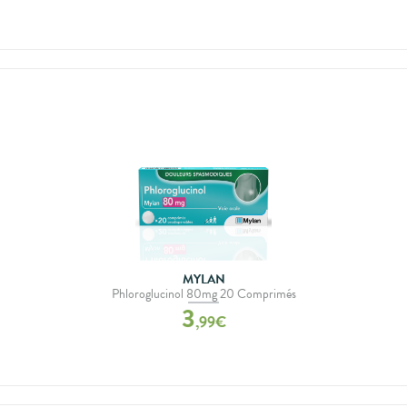
MYLAN
Phloroglucinol 80mg 20 Comprimés
3
,
99
€