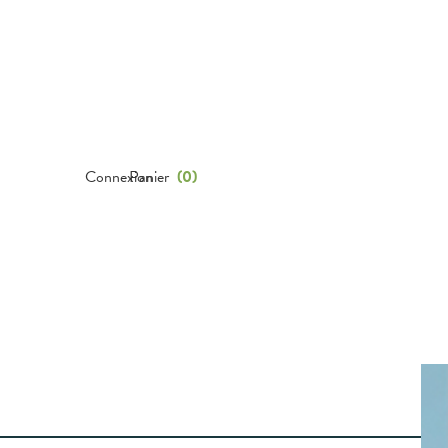
Connexion
Panier
(
0
)