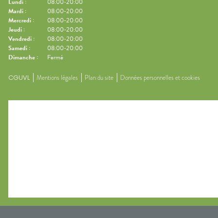
Lundi
:
08:00-20:00
Mardi
:
08:00-20:00
Mercredi
:
08:00-20:00
Jeudi
:
08:00-20:00
Vendredi
:
08:00-20:00
Samedi
:
08:00-20:00
Dimanche
:
Fermé
CGUVL
Mentions légales
Plan du site
Données personnelles et cookies