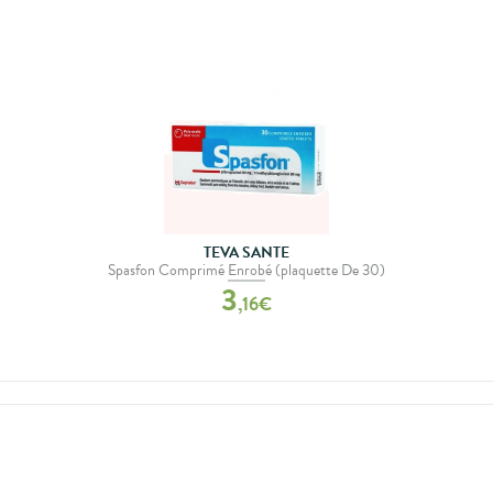
TEVA SANTE
Spasfon Comprimé Enrobé (plaquette De 30)
3
,
16
€