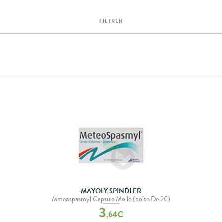
FILTRER
MAYOLY SPINDLER
Meteospasmyl Capsule Molle (boîte De 20)
3
,
64
€