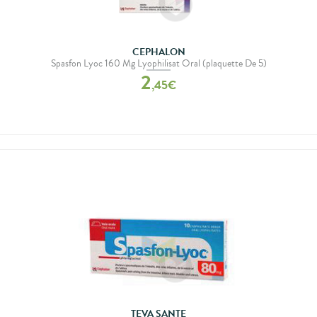
CEPHALON
Spasfon Lyoc 160 Mg Lyophilisat Oral (plaquette De 5)
2
,
45
€
TEVA SANTE