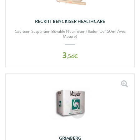
RECKITT BENCKISER HEALTHCARE
Gaviscon Suspension Buvable Nourrisson (fladon De 150ml Avec
Mesure)
3
,
54
€
GRIMBERG