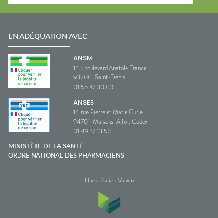
EN ADÉQUATION AVEC
ANSM
143 boulevard Anatole France
93200
Saint-Denis
01 55 87 30 00
ANSES
14 rue Pierre et Marie Curie
94701
Maisons-Alfort Cedex
01 49 77 13 50
MINISTÈRE DE LA SANTÉ
ORDRE NATIONAL DES PHARMACIENS
Une création Valwin