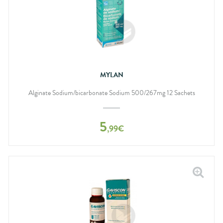
MYLAN
Alginate Sodium/bicarbonate Sodium 500/267mg 12 Sachets
5
,
99
€