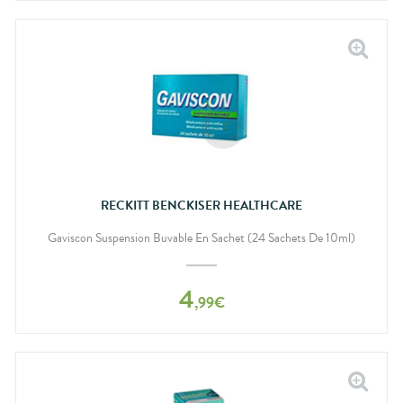
RECKITT BENCKISER HEALTHCARE
Gaviscon Suspension Buvable En Sachet (24 Sachets De 10ml)
4
,
99
€