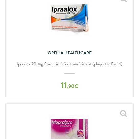
OPELLA HEALTHCARE
Ipraalox 20 Mg Comprimé Gastro-résistant (plaquette De 14)
11
,
90
€