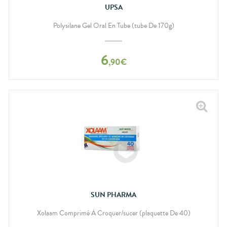
UPSA
Polysilane Gel Oral En Tube (tube De 170g)
6
,
90
€
SUN PHARMA
Xolaam Comprimé À Croquer/sucer (plaquette De 40)