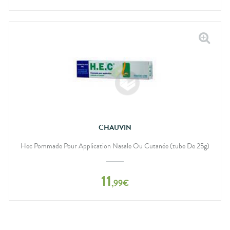
CHAUVIN
Hec Pommade Pour Application Nasale Ou Cutanée (tube De 25g)
11
,
99
€