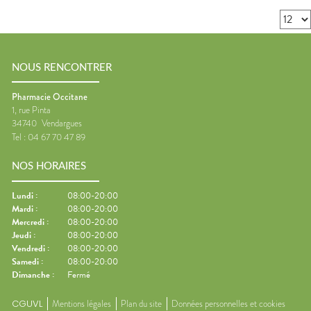
NOUS RENCONTRER
Pharmacie Occitane
1, rue Pinta
34740
Vendargues
Tel :
04 67 70 47 89
NOS HORAIRES
Lundi
:
08:00-20:00
Mardi
:
08:00-20:00
Mercredi
:
08:00-20:00
Jeudi
:
08:00-20:00
Vendredi
:
08:00-20:00
Samedi
:
08:00-20:00
Dimanche
:
Fermé
CGUVL
Mentions légales
Plan du site
Données personnelles et cookies