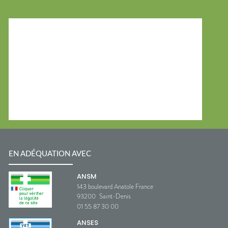
EN ADÉQUATION AVEC
ANSM
143 boulevard Anatole France
93200
Saint-Denis
01 55 87 30 00
ANSES