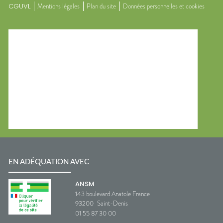
CGUVL
Mentions légales
Plan du site
Données personnelles et cookies
EN ADÉQUATION AVEC
ANSM
143 boulevard Anatole France
93200
Saint-Denis
01 55 87 30 00