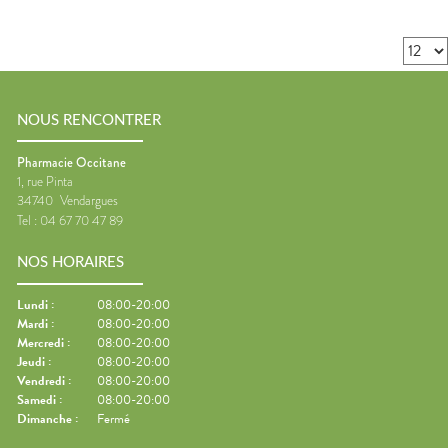
NOUS RENCONTRER
Pharmacie Occitane
1, rue Pinta
34740
Vendargues
Tel :
04 67 70 47 89
NOS HORAIRES
Lundi
:
08:00-20:00
Mardi
:
08:00-20:00
Mercredi
:
08:00-20:00
Jeudi
:
08:00-20:00
Vendredi
:
08:00-20:00
Samedi
:
08:00-20:00
Dimanche
:
Fermé