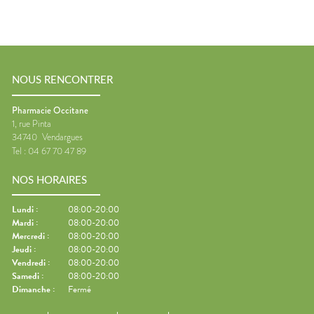
NOUS RENCONTRER
Pharmacie Occitane
1, rue Pinta
34740
Vendargues
Tel :
04 67 70 47 89
NOS HORAIRES
Lundi
:
08:00-20:00
Mardi
:
08:00-20:00
Mercredi
:
08:00-20:00
Jeudi
:
08:00-20:00
Vendredi
:
08:00-20:00
Samedi
:
08:00-20:00
Dimanche
:
Fermé