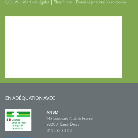
CGUVL
Mentions légales
Plan du site
Données personnelles et cookies
EN ADÉQUATION AVEC
ANSM
143 boulevard Anatole France
93200
Saint-Denis
01 55 87 30 00