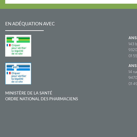
EN ADÉQUATION AVEC
AN
143 b
932
01 5
ANS
14 ru
9470
01 49
MINISTÈRE DE LA SANTÉ
ORDRE NATIONAL DES PHARMACIENS