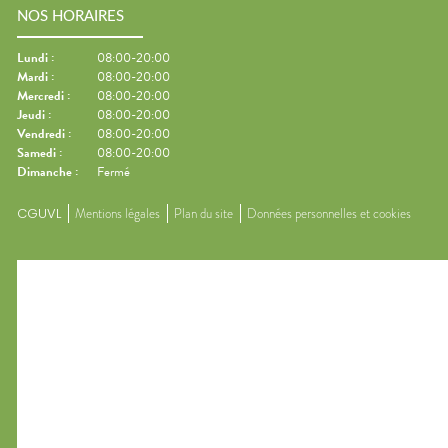
NOS HORAIRES
Lundi
:
08:00-20:00
Mardi
:
08:00-20:00
Mercredi
:
08:00-20:00
Jeudi
:
08:00-20:00
Vendredi
:
08:00-20:00
Samedi
:
08:00-20:00
Dimanche
:
Fermé
CGUVL
Mentions légales
Plan du site
Données personnelles et cookies