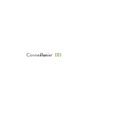
Connexion
Panier
(
0
)