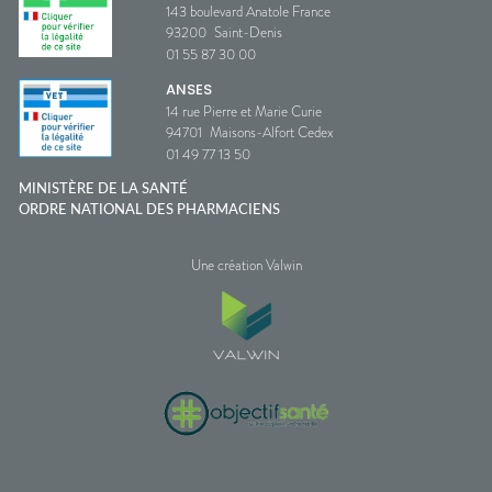
143 boulevard Anatole France
93200
Saint-Denis
01 55 87 30 00
ANSES
14 rue Pierre et Marie Curie
94701
Maisons-Alfort Cedex
01 49 77 13 50
MINISTÈRE DE LA SANTÉ
ORDRE NATIONAL DES PHARMACIENS
Une création Valwin