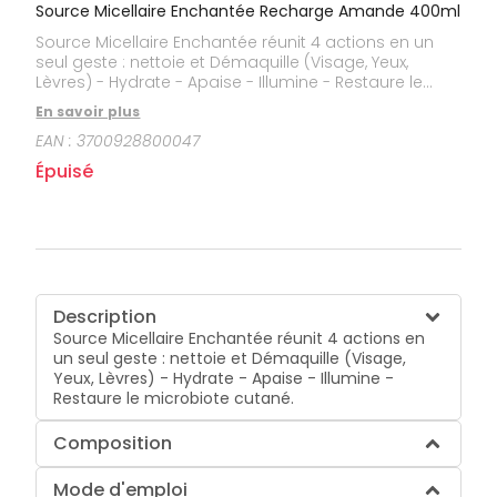
bucco-
Source Micellaire Enchantée Recharge Amande 400ml
dentaire
Source Micellaire Enchantée réunit 4 actions en un
seul geste : nettoie et Démaquille (Visage, Yeux,
Lèvres) - Hydrate - Apaise - Illumine - Restaure le
microbiote cutané.
En savoir plus
EAN :
3700928800047
Épuisé
Description
Source Micellaire Enchantée réunit 4 actions en
un seul geste : nettoie et Démaquille (Visage,
Yeux, Lèvres) - Hydrate - Apaise - Illumine -
Restaure le microbiote cutané.
Composition
Mode d'emploi