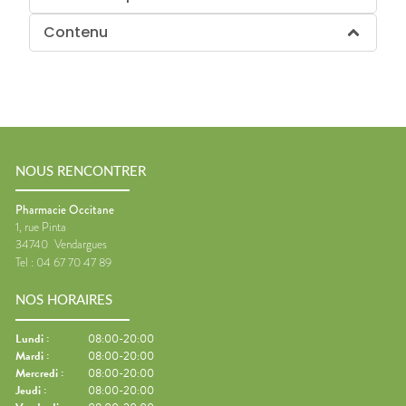
Contenu
NOUS RENCONTRER
Pharmacie Occitane
1, rue Pinta
34740
Vendargues
Tel :
04 67 70 47 89
NOS HORAIRES
Lundi
:
08:00-20:00
Mardi
:
08:00-20:00
Mercredi
:
08:00-20:00
Jeudi
:
08:00-20:00