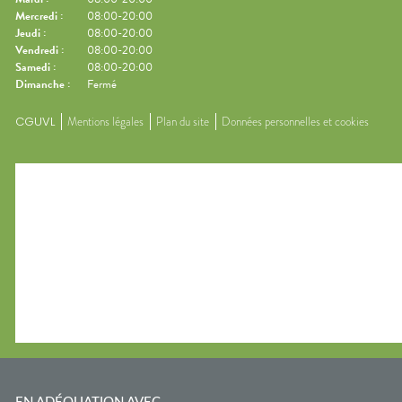
Mercredi
:
08:00-20:00
Jeudi
:
08:00-20:00
Vendredi
:
08:00-20:00
Samedi
:
08:00-20:00
Dimanche
:
Fermé
CGUVL
Mentions légales
Plan du site
Données personnelles et cookies