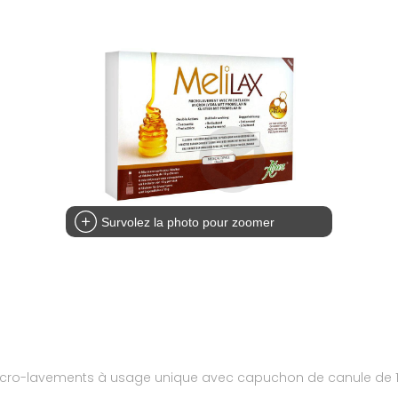
Survolez la photo pour zoomer
 micro-lavements à usage unique avec capuchon de canule de 1