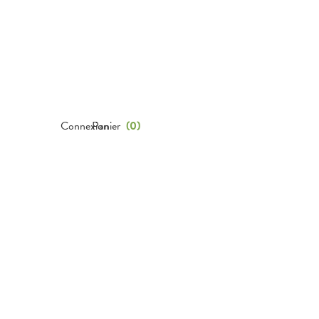
Connexion
Panier
(
0
)