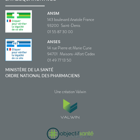
ANSM
143 boulevard Anatole France
93200
Saint-Denis
01 55 87 30 00
ANSES
14 rue Pierre et Marie Curie
94701
Maisons-Alfort Cedex
01 49 77 13 50
MINISTÈRE DE LA SANTÉ
ORDRE NATIONAL DES PHARMACIENS
Une création Valwin