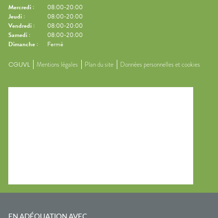
Mercredi
:
08:00-20:00
Jeudi
:
08:00-20:00
Vendredi
:
08:00-20:00
Samedi
:
08:00-20:00
Dimanche
:
Fermé
CGUVL
Mentions légales
Plan du site
Données personnelles et cookies
EN ADÉQUATION AVEC