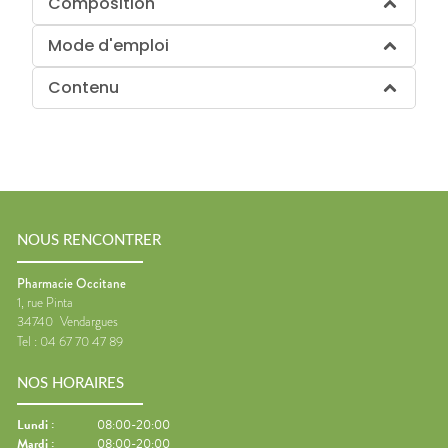
Composition
Mode d'emploi
Contenu
NOUS RENCONTRER
Pharmacie Occitane
1, rue Pinta
34740
Vendargues
Tel :
04 67 70 47 89
NOS HORAIRES
Lundi
:
08:00-20:00
Mardi
:
08:00-20:00