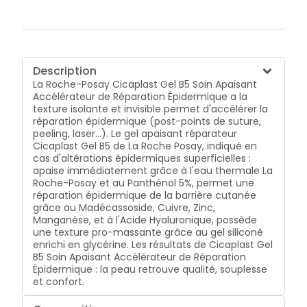
Description
La Roche-Posay Cicaplast Gel B5 Soin Apaisant
Accélérateur de Réparation Épidermique a la
texture isolante et invisible permet d'accélérer la
réparation épidermique (post-points de suture,
peeling, laser...). Le gel apaisant réparateur
Cicaplast Gel B5 de La Roche Posay, indiqué en
cas d'altérations épidermiques superficielles :
apaise immédiatement grâce à l'eau thermale La
Roche-Posay et au Panthénol 5%, permet une
réparation épidermique de la barrière cutanée
grâce au Madécassoside, Cuivre, Zinc,
Manganèse, et à l'Acide Hyaluronique, possède
une texture pro-massante grâce au gel siliconé
enrichi en glycérine. Les résultats de Cicaplast Gel
B5 Soin Apaisant Accélérateur de Réparation
Épidermique : la peau retrouve qualité, souplesse
et confort.