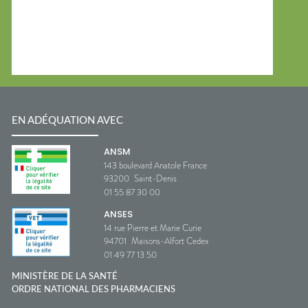
EN ADÉQUATION AVEC
ANSM
143 boulevard Anatole France
93200
Saint-Denis
01 55 87 30 00
ANSES
14 rue Pierre et Marie Curie
94701
Maisons-Alfort Cedex
01 49 77 13 50
MINISTÈRE DE LA SANTÉ
ORDRE NATIONAL DES PHARMACIENS