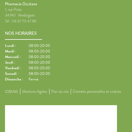
Pharmacie Occitane
1, rue Pinta
34740
Vendargues
Tel :
04 67 70 47 89
NOS HORAIRES
Lundi
:
08:00-20:00
Mardi
:
08:00-20:00
Mercredi
:
08:00-20:00
Jeudi
:
08:00-20:00
Vendredi
:
08:00-20:00
Samedi
:
08:00-20:00
Dimanche
:
Fermé
CGUVL
Mentions légales
Plan du site
Données personnelles et cookies