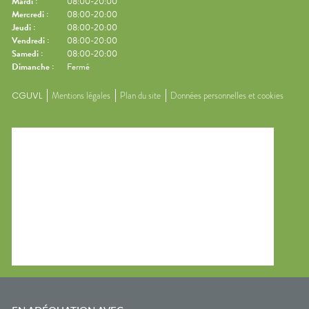
Mardi
:
08:00-20:00
Mercredi
:
08:00-20:00
Jeudi
:
08:00-20:00
Vendredi
:
08:00-20:00
Samedi
:
08:00-20:00
Dimanche
:
Fermé
CGUVL
Mentions légales
Plan du site
Données personnelles et cookies