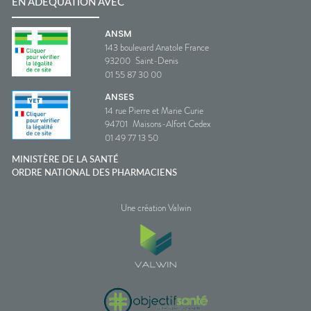
EN ADÉQUATION AVEC
ANSM
143 boulevard Anatole France
93200
Saint-Denis
01 55 87 30 00
ANSES
14 rue Pierre et Marie Curie
94701
Maisons-Alfort Cedex
01 49 77 13 50
MINISTÈRE DE LA SANTÉ
ORDRE NATIONAL DES PHARMACIENS
Une création Valwin