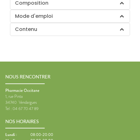
Composition
Mode d'emploi
Contenu
NOUS RENCONTRER
Pharmacie Occitane
1, rue Pinta
34740
Vendargues
Tel :
04 67 70 47 89
NOS HORAIRES
Lundi
:
08:00-20:00