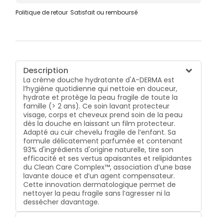
Politique de retour
Satisfait ou remboursé
Description
La crème douche hydratante d'A-DERMA est
l’hygiène quotidienne qui nettoie en douceur,
hydrate et protège la peau fragile de toute la
famille (> 2 ans). Ce soin lavant protecteur
visage, corps et cheveux prend soin de la peau
dès la douche en laissant un film protecteur.
Adapté au cuir chevelu fragile de l’enfant. Sa
formule délicatement parfumée et contenant
93% d'ingrédients d'origine naturelle, tire son
efficacité et ses vertus apaisantes et relipidantes
du Clean Care Complex™, association d’une base
lavante douce et d’un agent compensateur.
Cette innovation dermatologique permet de
nettoyer la peau fragile sans l’agresser ni la
dessécher davantage.