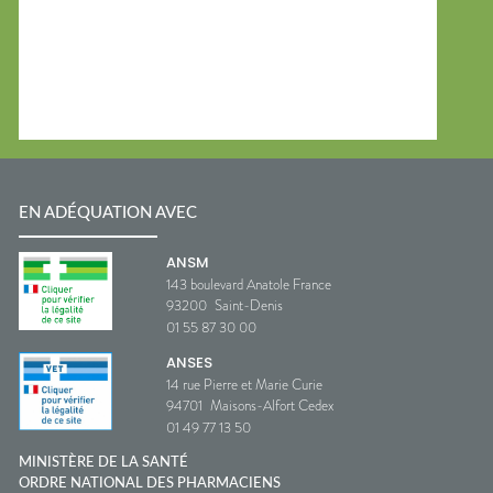
EN ADÉQUATION AVEC
ANSM
143 boulevard Anatole France
93200
Saint-Denis
01 55 87 30 00
ANSES
14 rue Pierre et Marie Curie
94701
Maisons-Alfort Cedex
01 49 77 13 50
MINISTÈRE DE LA SANTÉ
ORDRE NATIONAL DES PHARMACIENS