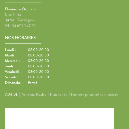
Pharmacie Occitane
1, rue Pinta
34740
Vendargues
Tel :
04 67 70 47 89
NOS HORAIRES
Lundi
:
08:00-20:00
Mardi
:
08:00-20:00
Mercredi
:
08:00-20:00
Jeudi
:
08:00-20:00
Vendredi
:
08:00-20:00
Samedi
:
08:00-20:00
Dimanche
:
Fermé
CGUVL
Mentions légales
Plan du site
Données personnelles et cookies