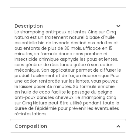
Description
Le shampoing anti-poux et lentes Cinq sur Cinq
Natura est un traitement naturel à base d'huile
essentielle bio de lavande destiné aux adultes et
aux enfants de plus de 36 mois. Efficace en 15
minutes, sa formule douce sans paraben ni
insecticide chimique asphyxie les poux et lentes,
sans générer de résistance grâce à son action
mécanique. Son applicateur permet de diffuser le
produit facilement et de façon économique.Pour
une action renforcée sur les lentes, vous pouvez
le laisser poser 45 minutes. Sa formule enrichie
en huile de coco facilite le passage du peigne
anti-poux dans les cheveux. Le shampoing Cinq
sur Cinq Natura peut être utilisé pendant toute la
durée de l'épidémie pour prévenir les éventuelles
ré-infestations.
Composition