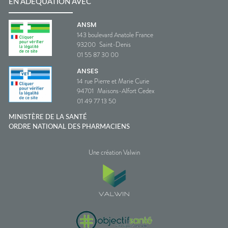
EN ADÉQUATION AVEC
ANSM
143 boulevard Anatole France
93200
Saint-Denis
01 55 87 30 00
ANSES
14 rue Pierre et Marie Curie
94701
Maisons-Alfort Cedex
01 49 77 13 50
MINISTÈRE DE LA SANTÉ
ORDRE NATIONAL DES PHARMACIENS
Une création Valwin