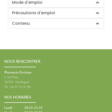
Mode d'emploi
Précautions d'emploi
Contenu
NOUS RENCONTRER
Pharmacie Occitane
1, rue Pinta
34740
Vendargues
Tel :
04 67 70 47 89
NOS HORAIRES
Lundi
:
08:00-20:00