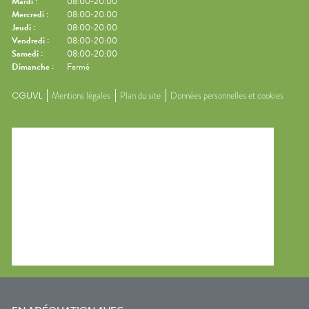
Mardi
:
08:00-20:00
Mercredi
:
08:00-20:00
Jeudi
:
08:00-20:00
Vendredi
:
08:00-20:00
Samedi
:
08:00-20:00
Dimanche
:
Fermé
CGUVL
Mentions légales
Plan du site
Données personnelles et cookies