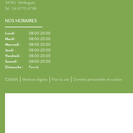
34740
Vendargues
Tel :
04 67 70 47 89
NOS HORAIRES
Lundi
:
08:00-20:00
Mardi
:
08:00-20:00
Mercredi
:
08:00-20:00
Jeudi
:
08:00-20:00
Vendredi
:
08:00-20:00
Samedi
:
08:00-20:00
Dimanche
:
Fermé
CGUVL
Mentions légales
Plan du site
Données personnelles et cookies