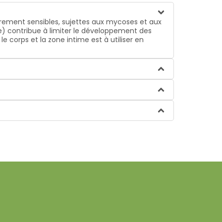
rement sensibles, sujettes aux mycoses et aux
e) contribue à limiter le développement des
 corps et la zone intime est à utiliser en