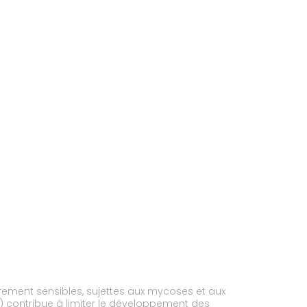
rement sensibles, sujettes aux mycoses et aux
e) contribue à limiter le développement des