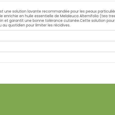
st une solution lavante recommandée pour les peaux particuliè
nrichie en huile essentielle de Melaleuca Alternifolia (tea tre
n et garantit une bonne tolérance cutanée.Cette solution pour le
 quotidien pour limiter les récidives.