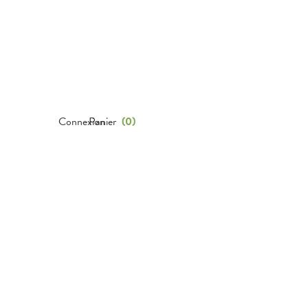
Connexion
Panier
(
0
)