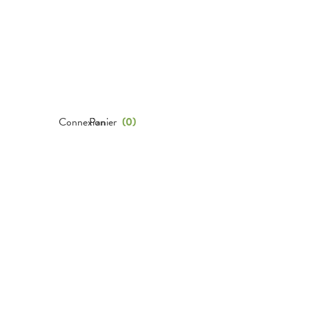
Connexion
Panier
(
0
)