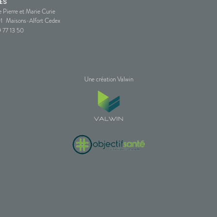
ES
e Pierre et Marie Curie
1
Maisons-Alfort Cedex
 77 13 50
Une création Valwin