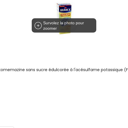
Survolez la photo pour
zoomer
xomemazine sans sucre édulcorée à l'acésulfame potassique (F