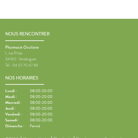
NOUS RENCONTRER
Pharmacie Occitane
1, rue Pinta
34740
Vendargues
Tel :
04 67 70 47 89
NOS HORAIRES
Lundi
:
08:00-20:00
Mardi
:
08:00-20:00
Mercredi
:
08:00-20:00
Jeudi
:
08:00-20:00
Vendredi
:
08:00-20:00
Samedi
:
08:00-20:00
Dimanche
:
Fermé