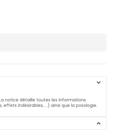
La notice détaille toutes les informations
ffets indésirables, …) ainsi que la posologie.