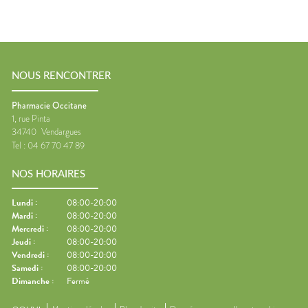
NOUS RENCONTRER
Pharmacie Occitane
1, rue Pinta
34740
Vendargues
Tel :
04 67 70 47 89
NOS HORAIRES
Lundi
:
08:00-20:00
Mardi
:
08:00-20:00
Mercredi
:
08:00-20:00
Jeudi
:
08:00-20:00
Vendredi
:
08:00-20:00
Samedi
:
08:00-20:00
Dimanche
:
Fermé