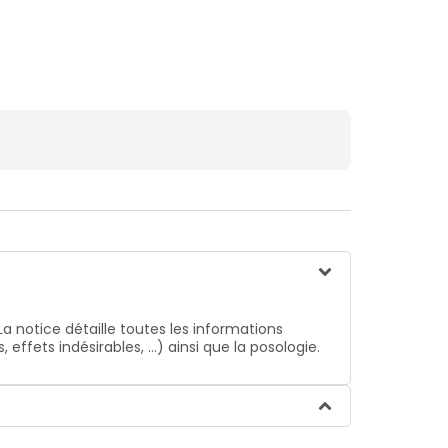
La notice détaille toutes les informations
ffets indésirables, …) ainsi que la posologie.