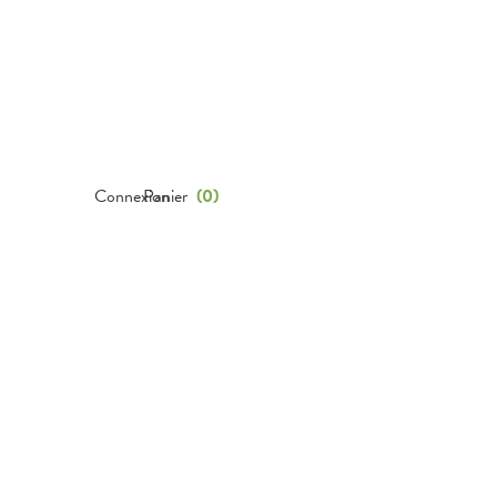
Connexion
Panier
(
0
)