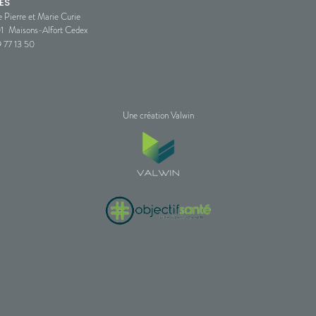
ES
e Pierre et Marie Curie
1
Maisons-Alfort Cedex
 77 13 50
Une création Valwin