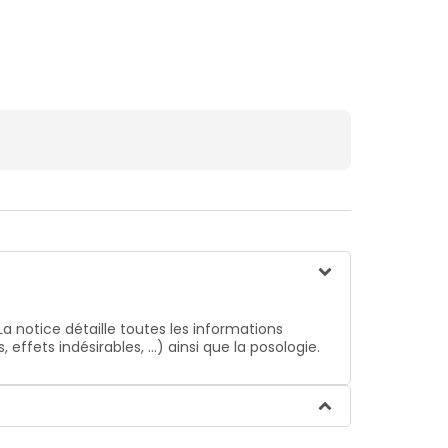
La notice détaille toutes les informations
ffets indésirables, …) ainsi que la posologie.