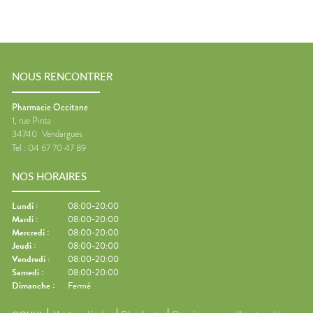
NOUS RENCONTRER
Pharmacie Occitane
1, rue Pinta
34740
Vendargues
Tel :
04 67 70 47 89
NOS HORAIRES
Lundi
:
08:00-20:00
Mardi
:
08:00-20:00
Mercredi
:
08:00-20:00
Jeudi
:
08:00-20:00
Vendredi
:
08:00-20:00
Samedi
:
08:00-20:00
Dimanche
:
Fermé