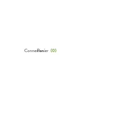
Connexion
Panier
(
0
)