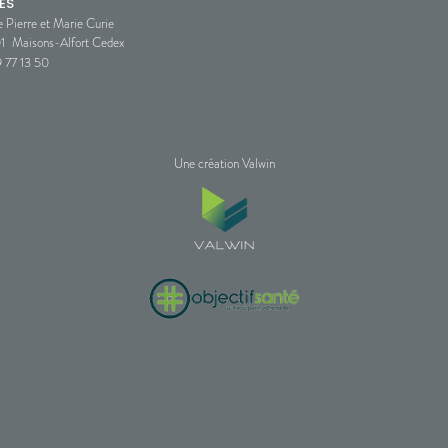
ES
e Pierre et Marie Curie
1
Maisons-Alfort Cedex
 77 13 50
Une création Valwin