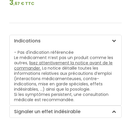
3
bucco-
,
67
€ TTC
dentaire
Indications
- Pas d'indication référencée
Le médicament n’est pas un produit comme les
autres,
lisez attentivement la notice avant de le
commander.
La notice détaille toutes les
informations relatives aux précautions d’emploi
(interactions médicamenteuses, contre-
indications, mise en garde spéciales, effets
indésirables, …) ainsi que la posologie.
Si les symptômes persistent, une consultation
médicale est recommandée.
Signaler un effet indésirable