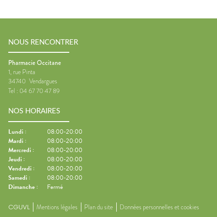
NOUS RENCONTRER
Pharmacie Occitane
1, rue Pinta
34740
Vendargues
Tel :
04 67 70 47 89
NOS HORAIRES
Lundi
:
08:00-20:00
Mardi
:
08:00-20:00
Mercredi
:
08:00-20:00
Jeudi
:
08:00-20:00
Vendredi
:
08:00-20:00
Samedi
:
08:00-20:00
Dimanche
:
Fermé
CGUVL
Mentions légales
Plan du site
Données personnelles et cookies