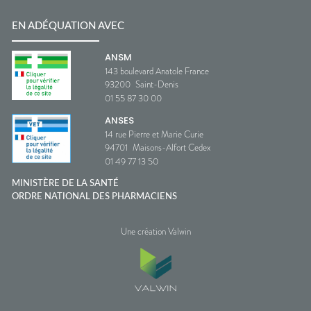
EN ADÉQUATION AVEC
ANSM
143 boulevard Anatole France
93200
Saint-Denis
01 55 87 30 00
ANSES
14 rue Pierre et Marie Curie
94701
Maisons-Alfort Cedex
01 49 77 13 50
MINISTÈRE DE LA SANTÉ
ORDRE NATIONAL DES PHARMACIENS
Une création Valwin