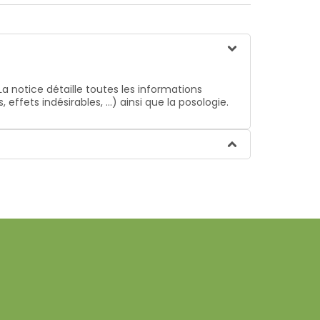
La notice détaille toutes les informations
ffets indésirables, …) ainsi que la posologie.