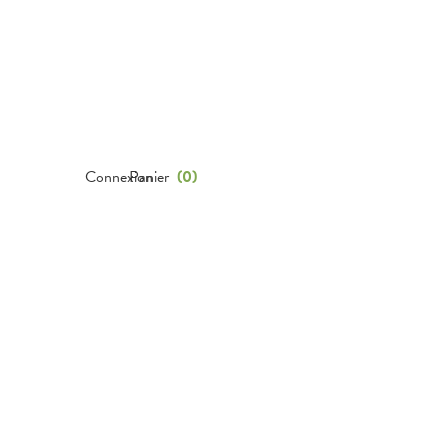
Connexion
Panier
(
0
)