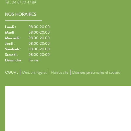
Tel :
04 67 70 47 89
NOS HORAIRES
Lundi
:
08:00-20:00
Mardi
:
08:00-20:00
Mercredi
:
08:00-20:00
Jeudi
:
08:00-20:00
Vendredi
:
08:00-20:00
Samedi
:
08:00-20:00
Dimanche
:
Fermé
CGUVL
Mentions légales
Plan du site
Données personnelles et cookies