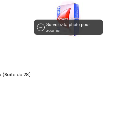
Survolez la photo pour
zoomer
e (Boîte de 28)