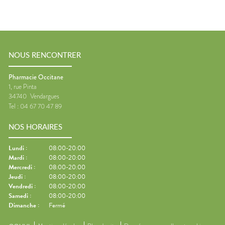
NOUS RENCONTRER
Pharmacie Occitane
1, rue Pinta
34740
Vendargues
Tel :
04 67 70 47 89
NOS HORAIRES
Lundi
:
08:00-20:00
Mardi
:
08:00-20:00
Mercredi
:
08:00-20:00
Jeudi
:
08:00-20:00
Vendredi
:
08:00-20:00
Samedi
:
08:00-20:00
Dimanche
:
Fermé