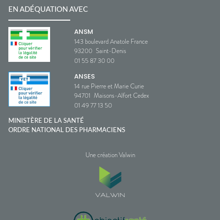
EN ADÉQUATION AVEC
ANSM
143 boulevard Anatole France
93200
Saint-Denis
01 55 87 30 00
ANSES
14 rue Pierre et Marie Curie
94701
Maisons-Alfort Cedex
01 49 77 13 50
MINISTÈRE DE LA SANTÉ
ORDRE NATIONAL DES PHARMACIENS
Une création Valwin