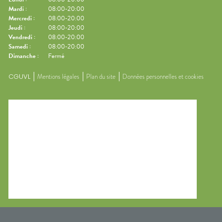
Mardi
:
08:00-20:00
Mercredi
:
08:00-20:00
Jeudi
:
08:00-20:00
Vendredi
:
08:00-20:00
Samedi
:
08:00-20:00
Dimanche
:
Fermé
CGUVL
Mentions légales
Plan du site
Données personnelles et cookies