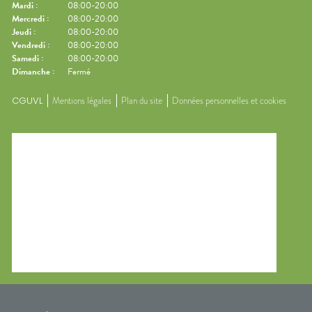
Mardi
:
08:00-20:00
Mercredi
:
08:00-20:00
Jeudi
:
08:00-20:00
Vendredi
:
08:00-20:00
Samedi
:
08:00-20:00
Dimanche
:
Fermé
CGUVL
Mentions légales
Plan du site
Données personnelles et cookies