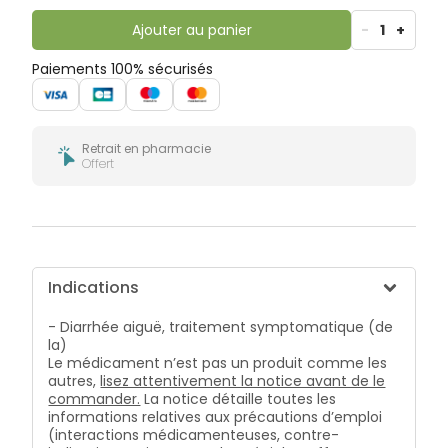
bucco-
dentaire
Ajouter au panier
-
1
+
Paiements 100% sécurisés
Retrait en pharmacie
Offert
Indications
- Diarrhée aiguë, traitement symptomatique (de
la)
Le médicament n’est pas un produit comme les
autres,
lisez attentivement la notice avant de le
commander.
La notice détaille toutes les
informations relatives aux précautions d’emploi
(interactions médicamenteuses, contre-