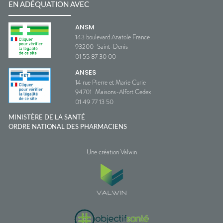
EN ADÉQUATION AVEC
ANSM
143 boulevard Anatole France
93200
Saint-Denis
01 55 87 30 00
ANSES
14 rue Pierre et Marie Curie
94701
Maisons-Alfort Cedex
01 49 77 13 50
MINISTÈRE DE LA SANTÉ
ORDRE NATIONAL DES PHARMACIENS
Une création Valwin