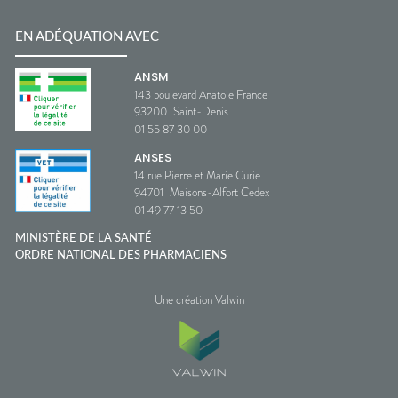
EN ADÉQUATION AVEC
ANSM
143 boulevard Anatole France
93200
Saint-Denis
01 55 87 30 00
ANSES
14 rue Pierre et Marie Curie
94701
Maisons-Alfort Cedex
01 49 77 13 50
MINISTÈRE DE LA SANTÉ
ORDRE NATIONAL DES PHARMACIENS
Une création Valwin