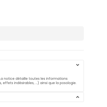
La notice détaille toutes les informations
ffets indésirables, …) ainsi que la posologie.