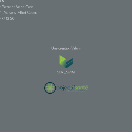
ES
e Pierre et Marie Curie
1
Maisons-Alfort Cedex
 77 13 50
Une création Valwin