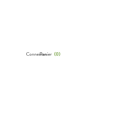
Connexion
Panier
(
0
)