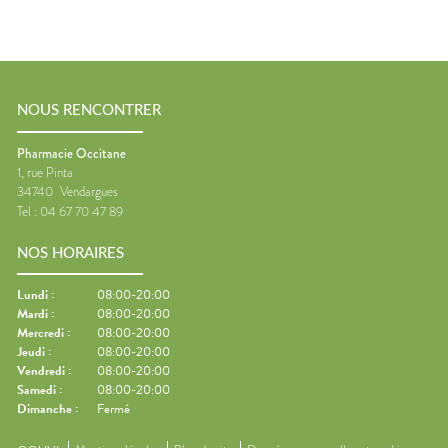
NOUS RENCONTRER
Pharmacie Occitane
1, rue Pinta
34740
Vendargues
Tel :
04 67 70 47 89
NOS HORAIRES
Lundi
:
08:00-20:00
Mardi
:
08:00-20:00
Mercredi
:
08:00-20:00
Jeudi
:
08:00-20:00
Vendredi
:
08:00-20:00
Samedi
:
08:00-20:00
Dimanche
:
Fermé