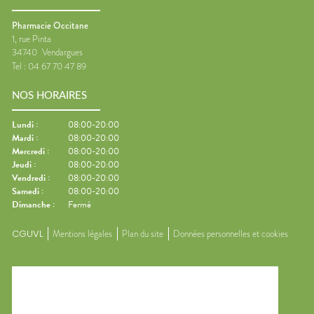
Pharmacie Occitane
1, rue Pinta
34740
Vendargues
Tel :
04 67 70 47 89
NOS HORAIRES
Lundi
:
08:00-20:00
Mardi
:
08:00-20:00
Mercredi
:
08:00-20:00
Jeudi
:
08:00-20:00
Vendredi
:
08:00-20:00
Samedi
:
08:00-20:00
Dimanche
:
Fermé
CGUVL
Mentions légales
Plan du site
Données personnelles et cookies