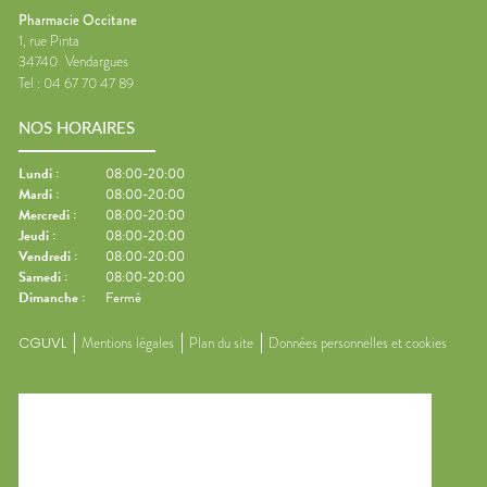
Pharmacie Occitane
1, rue Pinta
34740
Vendargues
Tel :
04 67 70 47 89
NOS HORAIRES
Lundi
:
08:00-20:00
Mardi
:
08:00-20:00
Mercredi
:
08:00-20:00
Jeudi
:
08:00-20:00
Vendredi
:
08:00-20:00
Samedi
:
08:00-20:00
Dimanche
:
Fermé
CGUVL
Mentions légales
Plan du site
Données personnelles et cookies