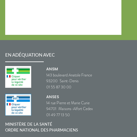
EN ADÉQUATION AVEC
ANSM
143 boulevard Anatole France
93200
Saint-Denis
01 55 87 30 00
ANSES
14 rue Pierre et Marie Curie
94701
Maisons-Alfort Cedex
01 49 77 13 50
MINISTÈRE DE LA SANTÉ
ORDRE NATIONAL DES PHARMACIENS