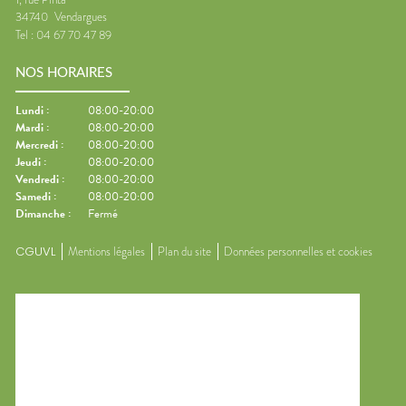
34740
Vendargues
Tel :
04 67 70 47 89
NOS HORAIRES
Lundi
:
08:00-20:00
Mardi
:
08:00-20:00
Mercredi
:
08:00-20:00
Jeudi
:
08:00-20:00
Vendredi
:
08:00-20:00
Samedi
:
08:00-20:00
Dimanche
:
Fermé
CGUVL
Mentions légales
Plan du site
Données personnelles et cookies