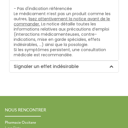
- Pas d'indication référencée
Le médicament n’est pas un produit comme les
autres,
lisez attentivement la notice avant de le
commander.
La notice détaille toutes les
informations relatives aux précautions d’emploi
(interactions médicamenteuses, contre-
indications, mise en garde spéciales, effets
indésirables, …) ainsi que la posologie.
Si les symptômes persistent, une consultation
médicale est recommandée.
Signaler un effet indésirable
NOUS RENCONTRER
Pharmacie Occitane
1, rue Pinta