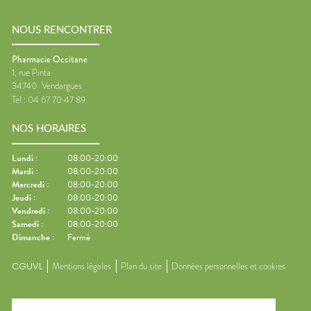
NOUS RENCONTRER
Pharmacie Occitane
1, rue Pinta
34740
Vendargues
Tel :
04 67 70 47 89
NOS HORAIRES
Lundi
:
08:00-20:00
Mardi
:
08:00-20:00
Mercredi
:
08:00-20:00
Jeudi
:
08:00-20:00
Vendredi
:
08:00-20:00
Samedi
:
08:00-20:00
Dimanche
:
Fermé
CGUVL
Mentions légales
Plan du site
Données personnelles et cookies