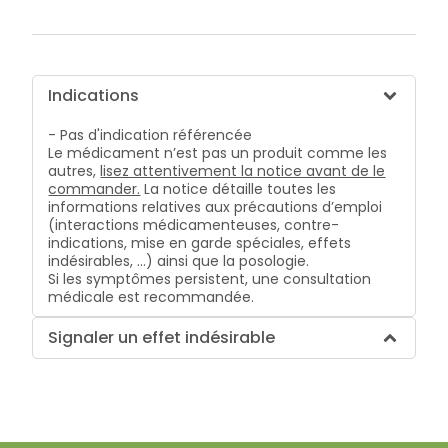
bucco-
dentaire
Indications
- Pas d'indication référencée
Le médicament n’est pas un produit comme les
autres,
lisez attentivement la notice avant de le
commander.
La notice détaille toutes les
informations relatives aux précautions d’emploi
(interactions médicamenteuses, contre-
indications, mise en garde spéciales, effets
indésirables, …) ainsi que la posologie.
Si les symptômes persistent, une consultation
médicale est recommandée.
Signaler un effet indésirable