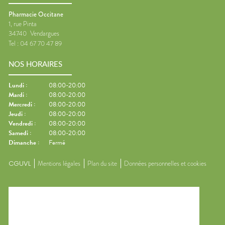
Pharmacie Occitane
1, rue Pinta
34740
Vendargues
Tel :
04 67 70 47 89
NOS HORAIRES
Lundi
:
08:00-20:00
Mardi
:
08:00-20:00
Mercredi
:
08:00-20:00
Jeudi
:
08:00-20:00
Vendredi
:
08:00-20:00
Samedi
:
08:00-20:00
Dimanche
:
Fermé
CGUVL
Mentions légales
Plan du site
Données personnelles et cookies