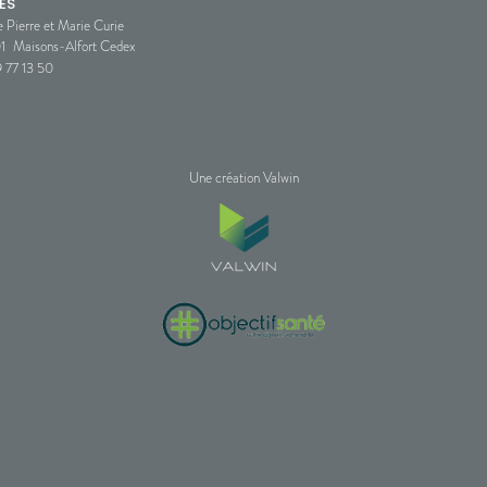
ES
e Pierre et Marie Curie
1
Maisons-Alfort Cedex
 77 13 50
Une création Valwin