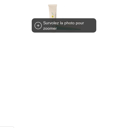
Survolez la photo pour
zoomer