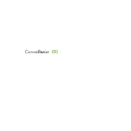
Connexion
Panier
(
0
)