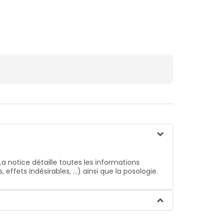
La notice détaille toutes les informations
ffets indésirables, …) ainsi que la posologie.