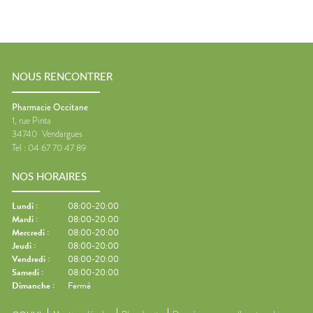
NOUS RENCONTRER
Pharmacie Occitane
1, rue Pinta
34740
Vendargues
Tel :
04 67 70 47 89
NOS HORAIRES
Lundi
:
08:00-20:00
Mardi
:
08:00-20:00
Mercredi
:
08:00-20:00
Jeudi
:
08:00-20:00
Vendredi
:
08:00-20:00
Samedi
:
08:00-20:00
Dimanche
:
Fermé