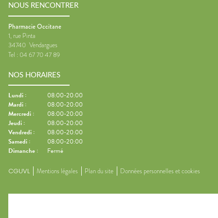
NOUS RENCONTRER
Pharmacie Occitane
1, rue Pinta
34740
Vendargues
Tel :
04 67 70 47 89
NOS HORAIRES
Lundi
:
08:00-20:00
Mardi
:
08:00-20:00
Mercredi
:
08:00-20:00
Jeudi
:
08:00-20:00
Vendredi
:
08:00-20:00
Samedi
:
08:00-20:00
Dimanche
:
Fermé
CGUVL
Mentions légales
Plan du site
Données personnelles et cookies