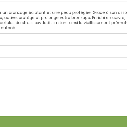
r un bronzage éclatant et une peau protégée. Grâce à son asso
 active, protège et prolonge votre bronzage. Enrichi en cuivre, zi
llules du stress oxydatif, limitant ainsi le vieillissement préma
 cutané.