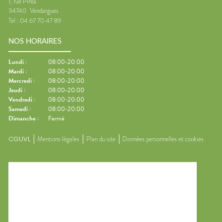
1, rue Pinta
34740
Vendargues
Tel :
04 67 70 47 89
NOS HORAIRES
Lundi
:
08:00-20:00
Mardi
:
08:00-20:00
Mercredi
:
08:00-20:00
Jeudi
:
08:00-20:00
Vendredi
:
08:00-20:00
Samedi
:
08:00-20:00
Dimanche
:
Fermé
CGUVL
Mentions légales
Plan du site
Données personnelles et cookies