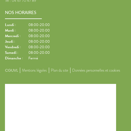
Tel :
04 67 70 47 89
NOS HORAIRES
Lundi
:
08:00-20:00
Mardi
:
08:00-20:00
Mercredi
:
08:00-20:00
Jeudi
:
08:00-20:00
Vendredi
:
08:00-20:00
Samedi
:
08:00-20:00
Dimanche
:
Fermé
CGUVL
Mentions légales
Plan du site
Données personnelles et cookies