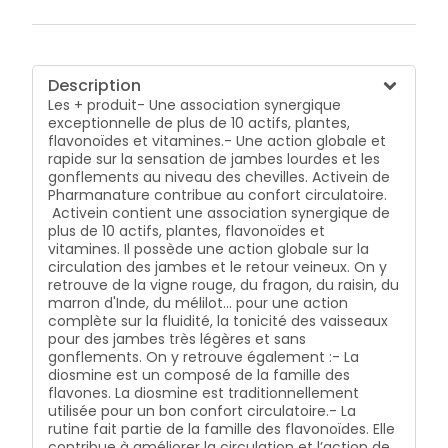
Description
Les + produit- Une association synergique
exceptionnelle de plus de 10 actifs, plantes,
flavonoïdes et vitamines.- Une action globale et
rapide sur la sensation de jambes lourdes et les
gonflements au niveau des chevilles. Activein de
Pharmanature contribue au confort circulatoire.
Activein contient une association synergique de
plus de 10 actifs, plantes, flavonoïdes et
vitamines. Il possède une action globale sur la
circulation des jambes et le retour veineux. On y
retrouve de la vigne rouge, du fragon, du raisin, du
marron d'Inde, du mélilot... pour une action
complète sur la fluidité, la tonicité des vaisseaux
pour des jambes très légères et sans
gonflements. On y retrouve également :- La
diosmine est un composé de la famille des
flavones. La diosmine est traditionnellement
utilisée pour un bon confort circulatoire.- La
rutine fait partie de la famille des flavonoïdes. Elle
contribue à améliorer la circulation et l’action de