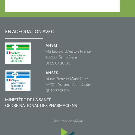
EN ADÉQUATION AVEC
ANSM
143 boulevard Anatole France
93200
Saint-Denis
01 55 87 30 00
ANSES
14 rue Pierre et Marie Curie
94701
Maisons-Alfort Cedex
01 49 77 13 50
MINISTÈRE DE LA SANTÉ
ORDRE NATIONAL DES PHARMACIENS
Une création Valwin