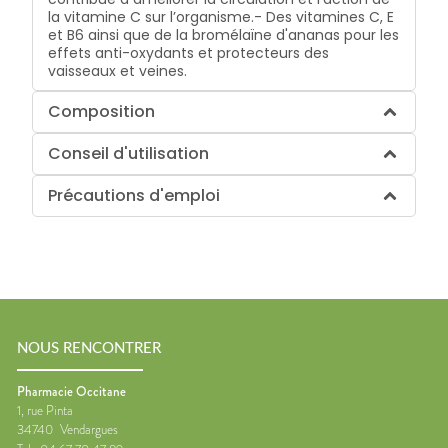
la vitamine C sur l’organisme.- Des vitamines C, E
et B6 ainsi que de la bromélaïne d'ananas pour les
effets anti-oxydants et protecteurs des
vaisseaux et veines.
Composition
Conseil d'utilisation
Précautions d'emploi
NOUS RENCONTRER
Pharmacie Occitane
1, rue Pinta
34740
Vendargues