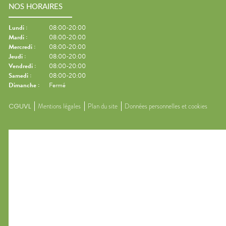
NOS HORAIRES
Lundi
:
08:00-20:00
Mardi
:
08:00-20:00
Mercredi
:
08:00-20:00
Jeudi
:
08:00-20:00
Vendredi
:
08:00-20:00
Samedi
:
08:00-20:00
Dimanche
:
Fermé
CGUVL
Mentions légales
Plan du site
Données personnelles et cookies