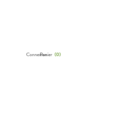
Connexion
Panier
(
0
)