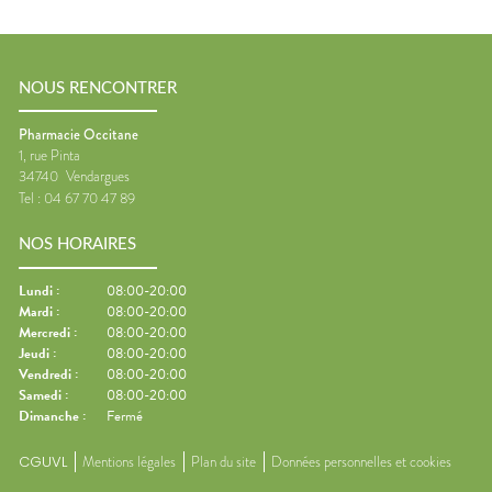
NOUS RENCONTRER
Pharmacie Occitane
1, rue Pinta
34740
Vendargues
Tel :
04 67 70 47 89
NOS HORAIRES
Lundi
:
08:00-20:00
Mardi
:
08:00-20:00
Mercredi
:
08:00-20:00
Jeudi
:
08:00-20:00
Vendredi
:
08:00-20:00
Samedi
:
08:00-20:00
Dimanche
:
Fermé
CGUVL
Mentions légales
Plan du site
Données personnelles et cookies