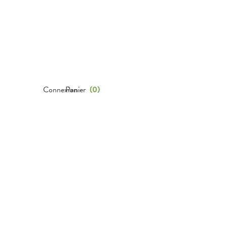
Connexion
Panier
(
0
)