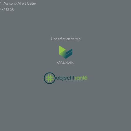
1
Maisons-Alfort Cedex
 77 13 50
Une création Valwin