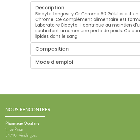
Description
Biocyte Longevity Cr Chrome 60 Gélules est un 
Chrome. Ce complément alimentaire est formulé
Laboratoire Biocyte. Il contribue au maintien d
souhaitant amorcer une perte de poids. Ce co
lipides dans le sang.
Composition
Mode d'emploi
NOUS RENCONTRER
Pharmacie Occitane
1, rue Pinta
34740
Vendargues