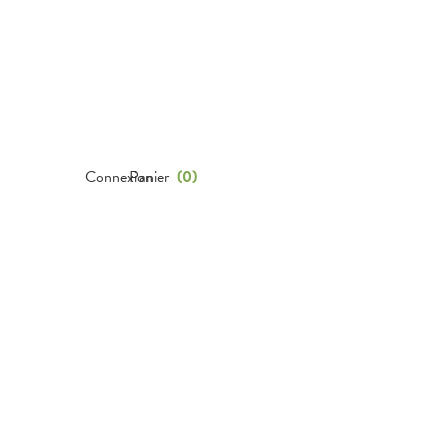
Connexion
Panier
(
0
)