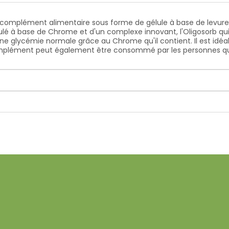
complément alimentaire sous forme de gélule à base de levure de
 à base de Chrome et d'un complexe innovant, l'Oligosorb qui e
'une glycémie normale grâce au Chrome qu'il contient. Il est id
mplément peut également être consommé par les personnes qui s