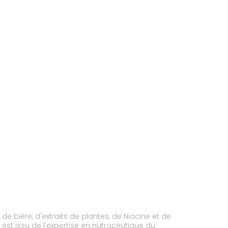
 bière, d'extraits de plantes, de Niacine et de
st issu de l'expertise en nutraceutique du