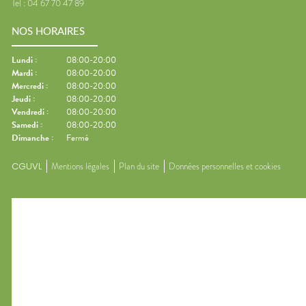
Tel :
04 67 70 47 89
NOS HORAIRES
Lundi
:
08:00-20:00
Mardi
:
08:00-20:00
Mercredi
:
08:00-20:00
Jeudi
:
08:00-20:00
Vendredi
:
08:00-20:00
Samedi
:
08:00-20:00
Dimanche
:
Fermé
CGUVL
Mentions légales
Plan du site
Données personnelles et cookies