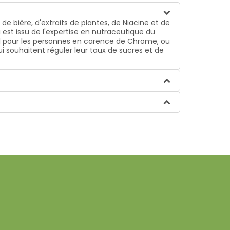
 bière, d'extraits de plantes, de Niacine et de
st issu de l'expertise en nutraceutique du
éal pour les personnes en carence de Chrome, ou
ouhaitent réguler leur taux de sucres et de