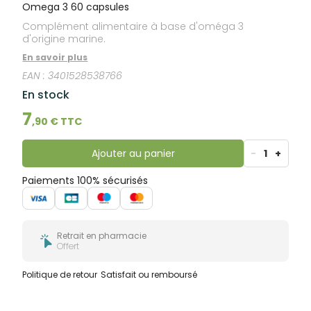
bucco-
Omega 3 60 capsules
dentaire
Complément alimentaire à base d'oméga 3
d'origine marine.
En savoir plus
EAN :
3401528538766
En stock
7
,
90
€ TTC
Ajouter au panier
-
1
+
Paiements 100% sécurisés
Retrait en pharmacie
Offert
Politique de retour
Satisfait ou remboursé