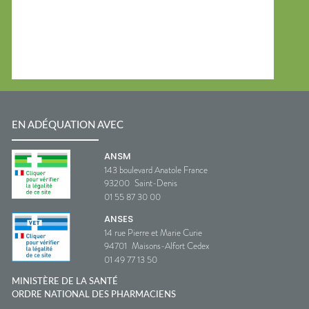
EN ADÉQUATION AVEC
ANSM
143 boulevard Anatole France
93200
Saint-Denis
01 55 87 30 00
ANSES
14 rue Pierre et Marie Curie
94701
Maisons-Alfort Cedex
01 49 77 13 50
MINISTÈRE DE LA SANTÉ
ORDRE NATIONAL DES PHARMACIENS