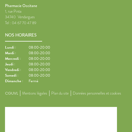
Pharmacie Occitane
1, rue Pinta
34740
Vendargues
Tel :
04 67 70 47 89
NOS HORAIRES
Lundi
:
08:00-20:00
Mardi
:
08:00-20:00
Mercredi
:
08:00-20:00
Jeudi
:
08:00-20:00
Vendredi
:
08:00-20:00
Samedi
:
08:00-20:00
Dimanche
:
Fermé
CGUVL
Mentions légales
Plan du site
Données personnelles et cookies