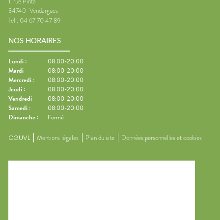
1, rue Pinta
34740
Vendargues
Tel :
04 67 70 47 89
NOS HORAIRES
Lundi
:
08:00-20:00
Mardi
:
08:00-20:00
Mercredi
:
08:00-20:00
Jeudi
:
08:00-20:00
Vendredi
:
08:00-20:00
Samedi
:
08:00-20:00
Dimanche
:
Fermé
CGUVL
Mentions légales
Plan du site
Données personnelles et cookies