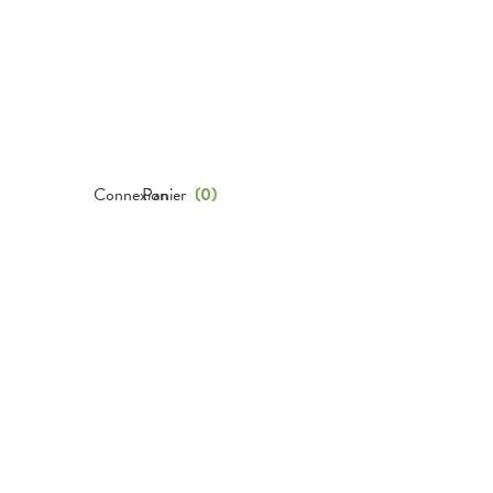
Connexion
Panier
(
0
)