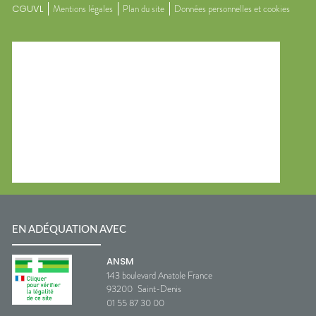
CGUVL
Mentions légales
Plan du site
Données personnelles et cookies
EN ADÉQUATION AVEC
ANSM
143 boulevard Anatole France
93200
Saint-Denis
01 55 87 30 00