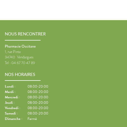
NOUS RENCONTRER
Pharmacie Occitane
1, rue Pinta
34740
Vendargues
Tel :
04 67 70 47 89
NOS HORAIRES
Lundi
:
08:00-20:00
Mardi
:
08:00-20:00
Mercredi
:
08:00-20:00
Jeudi
:
08:00-20:00
Vendredi
:
08:00-20:00
Samedi
:
08:00-20:00
Dimanche
:
Fermé