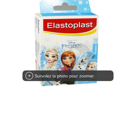
Survolez la photo pour zoomer