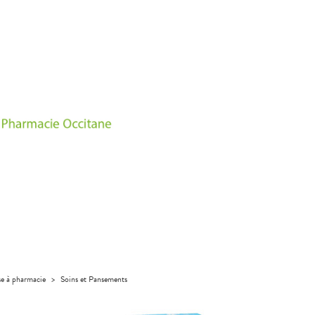
se à pharmacie
>
Soins et Pansements