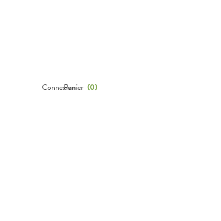
Connexion
Panier
(
0
)