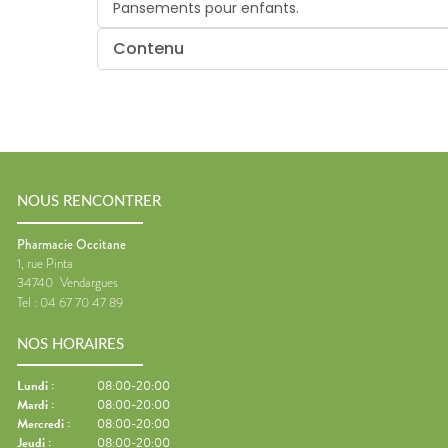
Pansements pour enfants.
Contenu
NOUS RENCONTRER
Pharmacie Occitane
1, rue Pinta
34740
Vendargues
Tel :
04 67 70 47 89
NOS HORAIRES
Lundi
:
08:00-20:00
Mardi
:
08:00-20:00
Mercredi
:
08:00-20:00
Jeudi
:
08:00-20:00