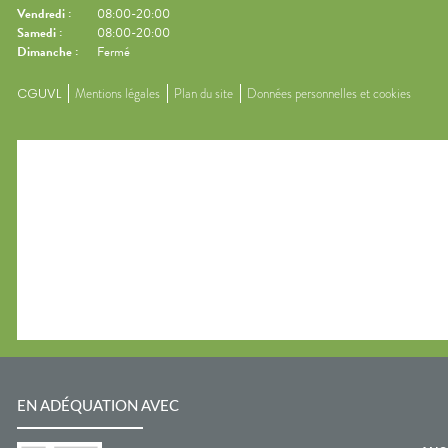
Vendredi
:
08:00-20:00
Samedi
:
08:00-20:00
Dimanche
:
Fermé
CGUVL
Mentions légales
Plan du site
Données personnelles et cookies
EN ADÉQUATION AVEC