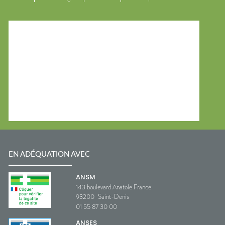
EN ADÉQUATION AVEC
ANSM
143 boulevard Anatole France
93200
Saint-Denis
01 55 87 30 00
ANSES