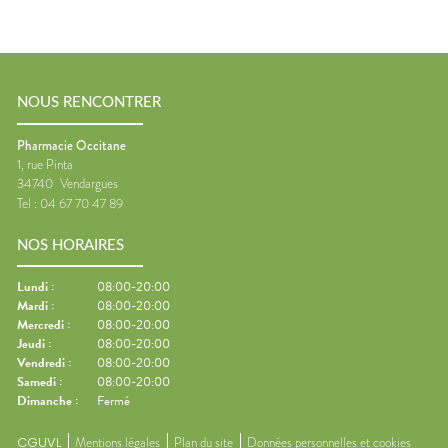
NOUS RENCONTRER
Pharmacie Occitane
1, rue Pinta
34740
Vendargues
Tel :
04 67 70 47 89
NOS HORAIRES
Lundi
:
08:00-20:00
Mardi
:
08:00-20:00
Mercredi
:
08:00-20:00
Jeudi
:
08:00-20:00
Vendredi
:
08:00-20:00
Samedi
:
08:00-20:00
Dimanche
:
Fermé
CGUVL
Mentions légales
Plan du site
Données personnelles et cookies