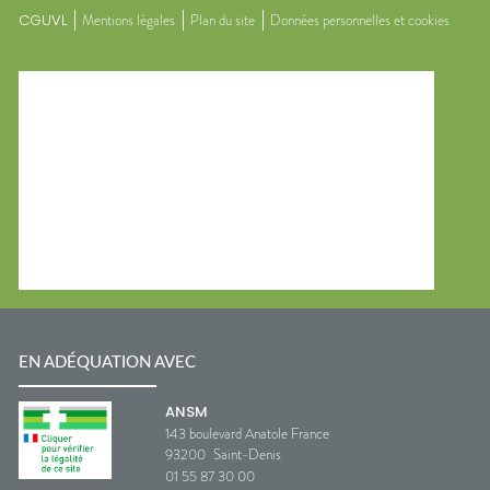
CGUVL
Mentions légales
Plan du site
Données personnelles et cookies
EN ADÉQUATION AVEC
ANSM
143 boulevard Anatole France
93200
Saint-Denis
01 55 87 30 00