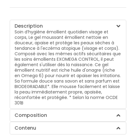
Description
Soin d’hygiène émollient quotidien visage et
corps, Le gel moussant émollient nettoie en
douceur, apaise et protège les peaux sèches à
tendance à l'eczéma atopique (visage et corps).
Composé avec les mêmes actifs sécuritaires que
les soins émollients EXOMEGA CONTROL, il peut
également s'utiliser dès la naissance. Ce gel
émollient nutritif est riche huile d'onagre (riche
en Omega 6) pour nourrir et apaiser les irritations.
Sa formule douce sans savon et sans parfum est
BIODEGRADABLE*. Elle mousse facilement et laisse
la peau immédiatement propre, apaisée,
réconfortée et protégée. * Selon la norme OCDE
301B
Composition
Contenu